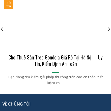
10
Th6
Cho Thuê Sàn Treo Gondola Giá Rẻ Tại Hà Nội – Uy
Tín, Kiểm Định An Toàn
Bạn đang tìm kiếm giải pháp thi công trên cao an toàn, tiết
kiệm chi ...
VỀ CHÚNG TÔI