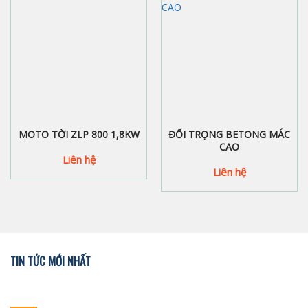
MOTO TỜI ZLP 800 1,8KW
ĐỐI TRỌNG BETONG MÁC
CAO
Liên hệ
Liên hệ
TIN TỨC MỚI NHẤT