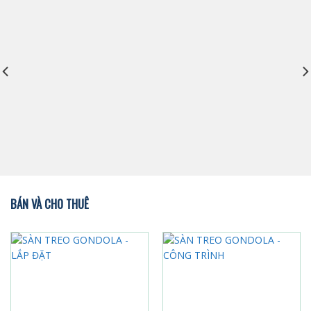
BÁN VÀ CHO THUÊ