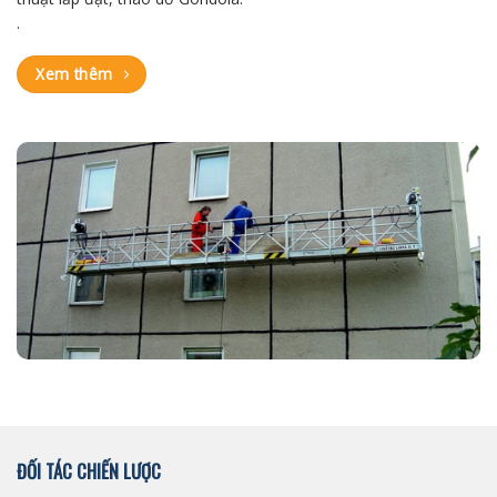
.
Xem thêm
ĐỐI TÁC CHIẾN LƯỢC