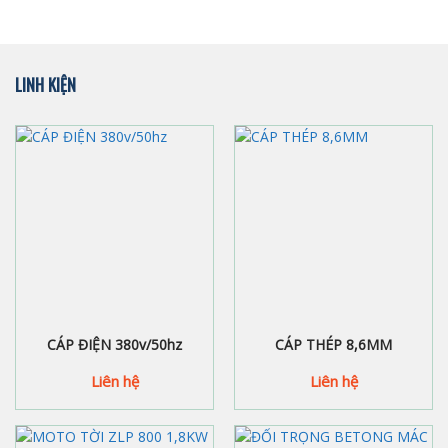
LINH KIỆN
CÁP ĐIỆN 380v/50hz
CÁP THÉP 8,6MM
Liên hệ
Liên hệ