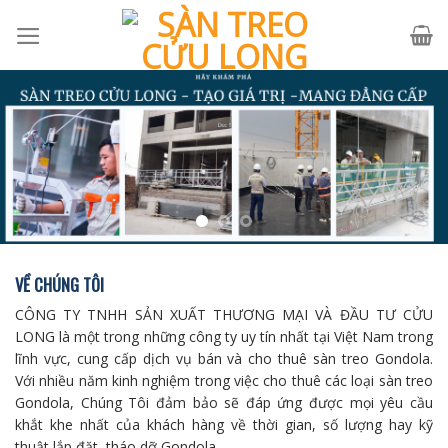
Skip
to
content
VỀ CHÚNG TÔI
CÔNG TY TNHH SẢN XUẤT THƯƠNG MẠI VÀ ĐẦU TƯ CỬU
LONG là một trong những công ty uy tín nhất tại Việt Nam trong
lĩnh vực, cung cấp dịch vụ bán và cho thuê sàn treo Gondola.
Với nhiều năm kinh nghiệm trong việc cho thuê các loại sàn treo
Gondola, Chúng Tôi đảm bảo sẽ đáp ứng được mọi yêu cầu
khắt khe nhất của khách hàng về thời gian, số lượng hay kỹ
thuật lắp đặt, tháo dỡ Gondola.