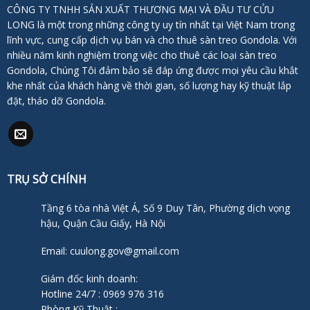
CÔNG TY TNHH SẢN XUẤT THƯƠNG MẠI VÀ ĐẦU TƯ CỬU
LONG là một trong những công ty uy tín nhất tại Việt Nam trong
lĩnh vực, cung cấp dịch vụ bán và cho thuê sàn treo Gondola. Với
nhiều năm kinh nghiệm trong việc cho thuê các loại sàn treo
Gondola, Chúng Tôi đảm bảo sẽ đáp ứng được mọi yêu cầu khắt
khe nhất của khách hàng về thời gian, số lượng hay kỹ thuật lắp
đặt, tháo dỡ Gondola.
TRỤ SỞ CHÍNH
Tầng 6 tòa nhà Việt Á, Số 9 Duy Tân, Phường dịch vọng
hậu, Quận Cầu Giấy, Hà Nội
Email: cuulong.gov@gmail.com
Giám đốc kinh doanh:
Hotline 24/7 : 0969 976 316
Phòng Kỹ Thuật :