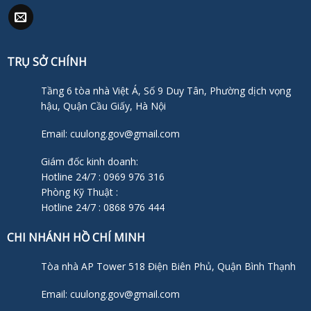
TRỤ SỞ CHÍNH
Tầng 6 tòa nhà Việt Á, Số 9 Duy Tân, Phường dịch vọng
hậu, Quận Cầu Giấy, Hà Nội
Email: cuulong.gov@gmail.com
Giám đốc kinh doanh:
Hotline 24/7 : 0969 976 316
Phòng Kỹ Thuật :
Hotline 24/7 : 0868 976 444
CHI NHÁNH HỒ CHÍ MINH
Tòa nhà AP Tower 518 Điện Biên Phủ, Quận Bình Thạnh
Email: cuulong.gov@gmail.com