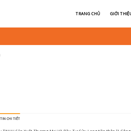
TRANG CHỦ
GIỚI THIỆ
IN CHI TIẾT