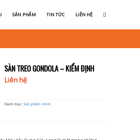
U
SẢN PHẨM
TIN TỨC
LIÊN HỆ
SÀN TREO GONDOLA – KIỂM ĐỊNH
Liên hệ
Danh mục:
Sản phẩm chính