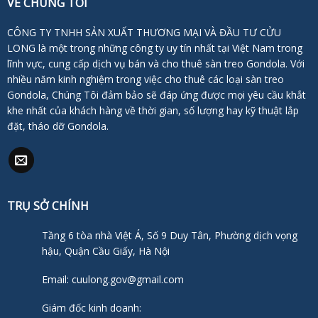
VỀ CHÚNG TÔI
CÔNG TY TNHH SẢN XUẤT THƯƠNG MẠI VÀ ĐẦU TƯ CỬU
LONG là một trong những công ty uy tín nhất tại Việt Nam trong
lĩnh vực, cung cấp dịch vụ bán và cho thuê sàn treo Gondola. Với
nhiều năm kinh nghiệm trong việc cho thuê các loại sàn treo
Gondola, Chúng Tôi đảm bảo sẽ đáp ứng được mọi yêu cầu khắt
khe nhất của khách hàng về thời gian, số lượng hay kỹ thuật lắp
đặt, tháo dỡ Gondola.
TRỤ SỞ CHÍNH
Tầng 6 tòa nhà Việt Á, Số 9 Duy Tân, Phường dịch vọng
hậu, Quận Cầu Giấy, Hà Nội
Email: cuulong.gov@gmail.com
Giám đốc kinh doanh: