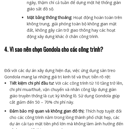
ngày, thậm chí cả tuần để dựng một hệ thống giàn
giáo sắt đồ sộ.
Mặt bằng thông thoáng:
Hoạt động hoàn toàn trên
không trung, giải phóng toàn bộ không gian mặt
đất, không gây cản trở giao thông hay các hoạt
động xây dựng khác ở chân công trình.
4. Vì sao nên chọn Gondola cho các công trình?
Đối với các dự án xây dựng hiện đại, việc ứng dụng sàn treo
Gondola mang lại những giá trị kinh tế và thực tiễn rõ rệt:
Tiết kiệm chi phí đầu tư:
Với các công trình từ 10 tầng trở lên,
chi phí mua/thuê, vận chuyển và nhân công lắp dựng giàn
giáo truyền thống là cực kỳ khổng lồ. Sử dụng Gondola giúp
cắt giảm đến 50 – 70% chi phí này.
Đảm bảo mỹ quan và không gian đô thị:
Thích hợp tuyệt đối
cho các công trình nằm trong lòng thành phố chật hẹp, các
dự án cải tạo mặt tiền phố lớn mà không làm ảnh hưởng đến