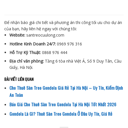
Để nhận báo giá chi tiết và phương án thi công tối ưu cho dự án
của bạn, hãy liên hệ ngay với chúng tôi:
Website:
santreocuulong.com
Hotline Kinh Doanh 24/7:
0969 976 316
Hỗ Trợ Kỹ Thuật:
0868 976 444
Địa chỉ văn phòng:
Tầng 6 tòa nhà Việt Á, Số 9 Duy Tân, Cầu
Giấy, Hà Nội.
BÀI VIẾT LIÊN QUAN
Cho Thuê Sàn Treo Gondola Giá Rẻ Tại Hà Nội – Uy Tín, Kiểm Định
An Toàn
Báo Giá Cho Thuê Sàn Treo Gondola Tại Hà Nội Tốt Nhất 2026
Gondola Là Gì? Thuê Sàn Treo Gondola Ở Đâu Uy Tín, Giá Rẻ