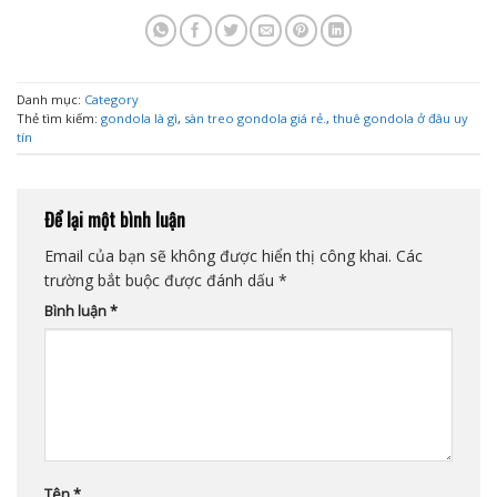
Danh mục:
Category
Thẻ tìm kiếm:
gondola là gì
,
sàn treo gondola giá rẻ.
,
thuê gondola ở đâu uy
tín
Để lại một bình luận
Email của bạn sẽ không được hiển thị công khai.
Các
trường bắt buộc được đánh dấu
*
Bình luận
*
Tên
*