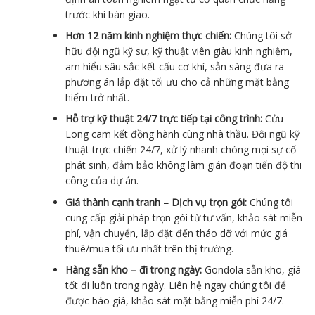
trước khi bàn giao.
Hơn 12 năm kinh nghiệm thực chiến:
Chúng tôi sở
hữu đội ngũ kỹ sư, kỹ thuật viên giàu kinh nghiệm,
am hiểu sâu sắc kết cấu cơ khí, sẵn sàng đưa ra
phương án lắp đặt tối ưu cho cả những mặt bằng
hiểm trở nhất.
Hỗ trợ kỹ thuật 24/7 trực tiếp tại công trình:
Cửu
Long cam kết đồng hành cùng nhà thầu. Đội ngũ kỹ
thuật trực chiến 24/7, xử lý nhanh chóng mọi sự cố
phát sinh, đảm bảo không làm gián đoạn tiến độ thi
công của dự án.
Giá thành cạnh tranh – Dịch vụ trọn gói:
Chúng tôi
cung cấp giải pháp trọn gói từ tư vấn, khảo sát miễn
phí, vận chuyển, lắp đặt đến tháo dỡ với mức giá
thuê/mua tối ưu nhất trên thị trường.
Hàng sẵn kho – đi trong ngày:
Gondola sẵn kho, giá
tốt đi luôn trong ngày. Liên hệ ngay chúng tôi để
được báo giá, khảo sát mặt bằng miễn phí 24/7.