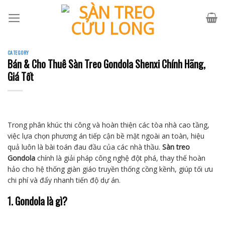
Skip
to
content
CATEGORY
Bán & Cho Thuê Sàn Treo Gondola Shenxi Chính Hãng,
Giá Tốt
Trong phân khúc thi công và hoàn thiện các tòa nhà cao tầng,
việc lựa chọn phương án tiếp cận bề mặt ngoài an toàn, hiệu
quả luôn là bài toán đau đầu của các nhà thầu.
Sàn treo
Gondola
chính là giải pháp công nghệ đột phá, thay thế hoàn
hảo cho hệ thống giàn giáo truyền thống cồng kềnh, giúp tối ưu
chi phí và đẩy nhanh tiến độ dự án.
1. Gondola là gì?