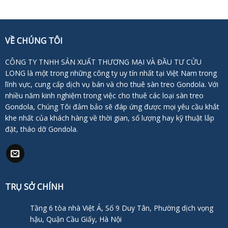
VỀ CHÚNG TÔI
CÔNG TY TNHH SẢN XUẤT THƯƠNG MẠI VÀ ĐẦU TƯ CỬU
LONG là một trong những công ty uy tín nhất tại Việt Nam trong
lĩnh vực, cung cấp dịch vụ bán và cho thuê sàn treo Gondola. Với
nhiều năm kinh nghiệm trong việc cho thuê các loại sàn treo
Gondola, Chúng Tôi đảm bảo sẽ đáp ứng được mọi yêu cầu khắt
khe nhất của khách hàng về thời gian, số lượng hay kỹ thuật lắp
đặt, tháo dỡ Gondola.
TRỤ SỞ CHÍNH
Tầng 6 tòa nhà Việt Á, Số 9 Duy Tân, Phường dịch vọng
hậu, Quận Cầu Giấy, Hà Nội