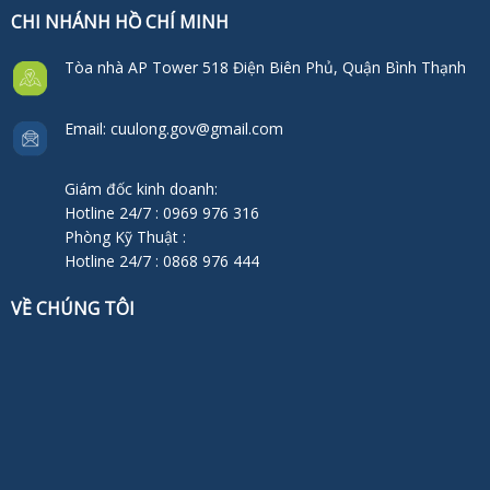
CHI NHÁNH HỒ CHÍ MINH
Tòa nhà AP Tower 518 Điện Biên Phủ, Quận Bình Thạnh
Email: cuulong.gov@gmail.com
Giám đốc kinh doanh:
Hotline 24/7 : 0969 976 316
Phòng Kỹ Thuật :
Hotline 24/7 : 0868 976 444
VỀ CHÚNG TÔI