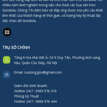
nhiều năm kinh nghiệm trong việc cho thuê các loại sàn treo
Gondola, Chúng Tôi đảm bảo sẽ đáp ứng được mọi yêu cầu khắt
khe nhất của khách hàng về thời gian, số lượng hay kỹ thuật lắp
đặt, tháo dỡ Gondola.
TRỤ SỞ CHÍNH
Tầng 6 tòa nhà Việt Á, Số 9 Duy Tân, Phường dịch vọng
hậu, Quận Cầu Giấy, Hà Nội
Email: cuulong.gov@gmail.com
Giám đốc kinh doanh:
Hotline 24/7 : 0969 976 316
Phòng Kỹ Thuật :
Hotline 24/7 : 0868 976 444